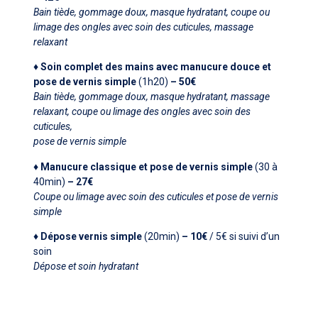
Bain tiède, gommage doux, masque hydratant, coupe ou
limage des ongles avec soin des cuticules, massage
relaxant
♦ Soin complet des mains avec manucure douce et
pose de
vernis simple
(1h20)
– 50€
Bain tiède, gommage doux, masque hydratant, massage
relaxant, coupe ou limage des ongles avec soin des
cuticules,
pose de vernis simple
♦ Manucure classique et pose de vernis simple
(30 à
40min)
– 27€
Coupe ou limage avec soin des cuticules et pose de vernis
simple
♦ Dépose vernis simple
(20min)
– 10€
/ 5€ si suivi d’un
soin
Dépose et soin hydratant