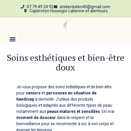
07 79 49 24 92
atelierdulien40@gmail.com
Capbreton Hossegor Labenne et alentours
Soins esthétiques et bien-être
doux
Je vous propose des
soins esthétiques et de bien-être
pour
seniors
et
personnes en situation de
handicap
à domicile. J’utilise des produits
biologiques et adaptés aux différents types de peau
notamment aux
peaux matures et sensibles
. Un vrai
moment de douceur
dans le respect et la
bienveillance pour se
reconnecter à soi
, à son
corps
et
évacuer les tensions
.