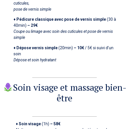
cuticules,
pose de vernis simple
♦ Pédicure classique avec pose de vernis simple
(30 à
40min)
– 29€
Coupe ou limage avec soin des cuticules et pose de vernis
simple
♦ Dépose vernis simple
(20min)
– 10€
/ 5€ si suivi d’un
soin
Dépose et soin hydratant
Soin visage et massage bien-
être
♦ Soin visage
(1h)
– 58€