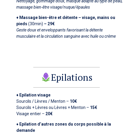
Nettoyage, gommage doux, masque adapté au type de peau,
massage bien-être visage/nuque/épaules
♦ Massage bien-être et détente – visage, mains ou
pieds
(30min)
– 29€
Geste doux et enveloppants favorisant la détente
musculaire et la circulation sanguine avec huile ou crème
Epilations
♦ Epilation visage
Sourcils / Lèvres / Menton –
10€
Sourcils + Lèvres ou Lèvres + Menton –
15€
Visage entier –
20€
♦
Epilation d’autres zones du corps possible à la
demande