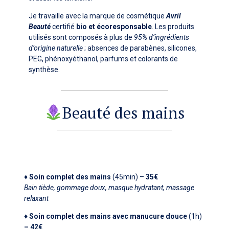
Je travaille avec la marque de cosmétique
Avril
Beauté
certifié
bio et écoresponsable
. Les produits
utilisés sont composés à plus de
95% d’ingrédients
d’origine naturelle
; absences de parabènes, silicones,
PEG, phénoxyéthanol, parfums et colorants de
synthèse.
Beauté des mains
♦ Soin complet des mains
(45min) –
35€
Bain tiède, gommage doux, masque hydratant, massage
relaxant
♦ Soin complet des mains avec manucure douce
(1h)
– 42€