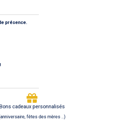
 de présence.
U
Bons cadeaux personnalisés
(anniversaire, fêtes des mères ...)