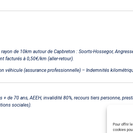
n rayon de 10km autour de Capbreton : Soorts-Hossegor, Angres
nt facturés à 0,50€/km (aller-retour).
n véhicule (assurance professionnelle) – Indemnités kilométriq
les + de 70 ans, AEEH, invalidité 80%, recours tiers personne, pr
tions sociales).
Pour offrir 
cookies pour