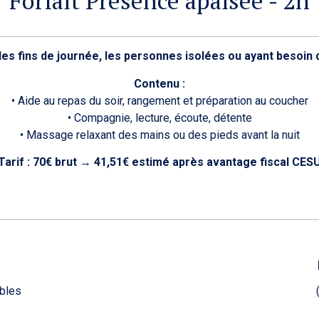
Forfait Présence apaisée - 2h
es fins de journée, les personnes isolées ou ayant besoin
Contenu :
• Aide au repas du soir, rangement et préparation au coucher
• Compagnie, lecture, écoute, détente
• Massage relaxant des mains ou des pieds avant la nuit
Tarif : 70€
brut
→
41,51
€ estimé après avantage fiscal CES
ibles