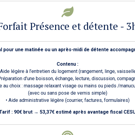
Forfait Présence et détente - 3
al pour une matinée ou un après-midi de détente accompag
Contenu :
 Aide légère à l’entretien du logement (rangement, linge, vaissell
Préparation d’une boisson, échange, lecture, discussion, compag
re au choix : massage relaxant visage ou mains ou pieds /manuc
(avec ou sans pose de vernis simple)
• Aide administrative légère (courrier, factures, formulaires)
Tarif :
90€ brut
→
53,37€ estimé après avantage fiscal CES