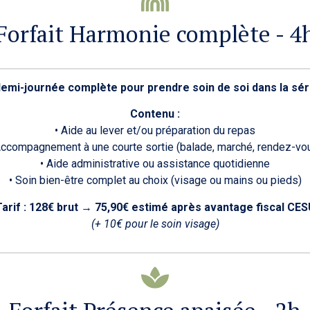
Forfait Harmonie complète - 4
emi-journée complète pour prendre soin de soi dans la sér
Contenu :
• Aide au lever et/ou préparation du repas
Accompagnement à une courte sortie (balade, marché, rendez-vo
• Aide administrative ou assistance quotidienne
• Soin bien-être complet au choix (visage ou mains ou pieds)
arif : 128€ brut
→
75,90€ estimé après avantage fiscal CES
(+ 10€ pour le soin visage)