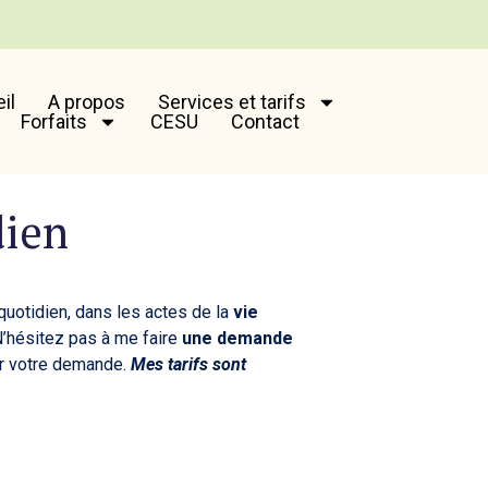
il
A propos
Services et tarifs
Forfaits
CESU
Contact
ien
uotidien, dans les actes de la
vie
N’hésitez pas à me faire
une demande
uer votre demande.
Mes tarifs sont