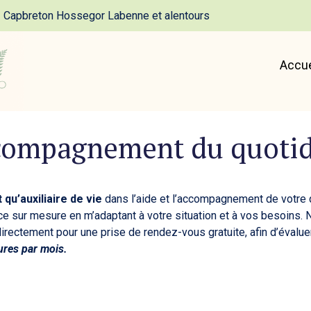
Capbreton Hossegor Labenne et alentours
Accue
compagnement du quotid
qu’auxiliaire de vie
dans l’aide et l’accompagnement de votre q
ce sur mesure en m’adaptant à votre situation et à vos besoins. 
 directement pour une prise de rendez-vous gratuite, afin d’éval
ures par mois.