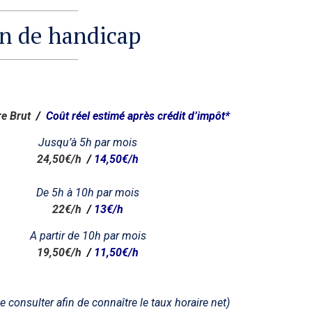
on de handicap
re Brut
/
Coût réel
estimé après
crédit d’impôt*
Jusqu’à 5h par mois
24,50€/h
/
14,50€/h
De 5h à 10h par mois
22€/h
/
13€/h
A partir de 10h par mois
19,50€/h
/
11,50€/h
e consulter afin de connaître le taux horaire net)