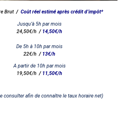
re Brut
/
Coût réel
estimé après
crédit d’impôt*
Jusqu’à 5h par mois
24,50€/h
/
14,50€/h
De 5h à 10h par mois
22€/h
/
13€/h
A partir de 10h par mois
19,50€/h
/
11,50€/h
e consulter afin de connaître le taux horaire net)