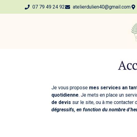
07 79 49 24 92
atelierdulien40@gmail.com
Ac
Je vous propose
mes services an tant 
quotidienne
. Je mets en place un servi
de devis
sur le site, ou à me contacter
dégressifs, en fonction du nombre d’he