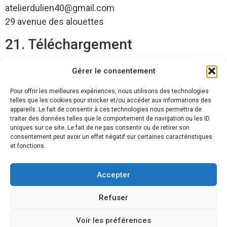
atelierdulien40@gmail.com
29 avenue des alouettes
21. Téléchargement
Vous pouvez également
télécharger
nos conditions
Gérer le consentement
générales au format PDF.
Pour offrir les meilleures expériences, nous utilisons des technologies
telles que les cookies pour stocker et/ou accéder aux informations des
appareils. Le fait de consentir à ces technologies nous permettra de
traiter des données telles que le comportement de navigation ou les ID
Déplacement
uniques sur ce site. Le fait de ne pas consentir ou de retirer son
Capbreton
consentement peut avoir un effet négatif sur certaines caractéristiques
Hossegor
et fonctions.
Labenne
et alentours
Accepter
Bayonne
Anglet
Biarritz
Refuser
Téléphone
07 79 49 24 92
atelierdulien40@gmail.com
Voir les préférences