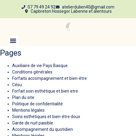
07 79 49 24 92
atelierdulien40@gmail.com
Capbreton Hossegor Labenne et alentours
Pages
Auxiliaire de vie Pays Basque
Conditions générales
Forfaits accompagnement et bien-être
Césu
Forfait soin esthétique et bien etre
Plan du site
Politique de confidentialité
Mentions légales
Soins esthétiques et bien-être doux
Garde de nuit paisible
Accompagnement du quotidien
Mentions légales