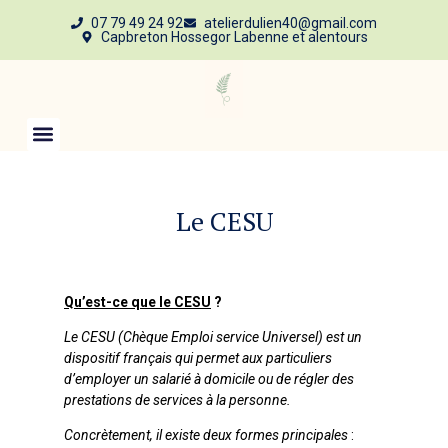
07 79 49 24 92
atelierdulien40@gmail.com
Capbreton Hossegor Labenne et alentours
Le CESU
Qu’est-ce que le CESU
?
Le CESU (Chèque Emploi service Universel) est un
dispositif français qui permet aux particuliers
d’employer un salarié à domicile ou de régler des
prestations de services à la personne.
Concrètement, il existe deux formes principales
: