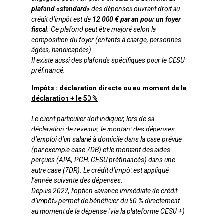
plafond «standard»
des dépenses ouvrant droit au
crédit d’impôt est de
12 000 € par an pour un foyer
fiscal
. Ce plafond peut être majoré selon la
composition du foyer (enfants à charge, personnes
âgées, handicapées).
Il existe aussi des plafonds spécifiques pour le CESU
préfinancé.
Impôts : déclaration directe ou au moment de la
déclaration + le 50 %
Le client particulier doit indiquer, lors de sa
déclaration de revenus, le montant des dépenses
d’emploi d’un salarié à domicile dans la case prévue
(par exemple case 7DB) et le montant des aides
perçues (APA, PCH, CESU préfinancés) dans une
autre case (7DR). Le crédit d’impôt est appliqué
l’année suivante des dépenses.
Depuis 2022, l’option «avance immédiate de crédit
d’impôt» permet de bénéficier du 50 % directement
au moment de la dépense (via la plateforme CESU +)