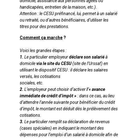
domicile, assistance aux personnes âgées ou
handicapées, entretien de la maison, etc.).
Attention : le CESU préfinancé, lui, permet à un salarié
ou retraité, ou d’autres bénéficiaires, d’utiliser les
titres pour des prestations.
Comment ça marche
?
Voici les grandes étapes :
1.
Le particulier employeur
déclare son salarié
à
domicile
via le site du CESU
(site de l’Urssaf) en
utilisant le dispositif CESU : il déclare les salaires
versés, les cotisations
sociales, etc.
2.
L’employeur peut choisir d’activer
l’« avance
immédiate de crédit d’impôt »
: dans ce cas, au lieu
d’attendre l’année suivante pour bénéficier du crédit
d’impôt, le montant est déduit dès le prélèvement des
cotisations.
3.
Le particulier remplit sa déclaration de revenus
(cases spéciales) en indiquant le montant des
dépenses pour l’emploi d’un salarié à domicile afin de