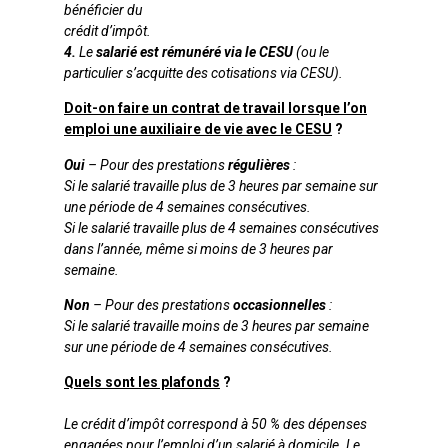
bénéficier du
crédit d’impôt.
4.
Le
salarié est rémunéré via le CESU
(ou le
particulier s’acquitte des cotisations via CESU).
Doit-on faire un contrat de travail lorsque l’on
emploi une auxiliaire de vie avec le CESU
?
Oui
– Pour des prestations
régulières
:
Si le salarié travaille plus de 3 heures par semaine sur
une période de 4 semaines consécutives.
Si le salarié travaille plus de 4 semaines consécutives
dans l’année, même si moins de 3 heures par
semaine.
Non
– Pour des prestations
occasionnelles
:
Si le salarié travaille moins de 3 heures par semaine
sur une période de 4 semaines consécutives.
Quels sont les plafonds
?
Le crédit d’impôt correspond à 50 % des dépenses
engagées pour l’emploi d’un salarié à domicile. Le