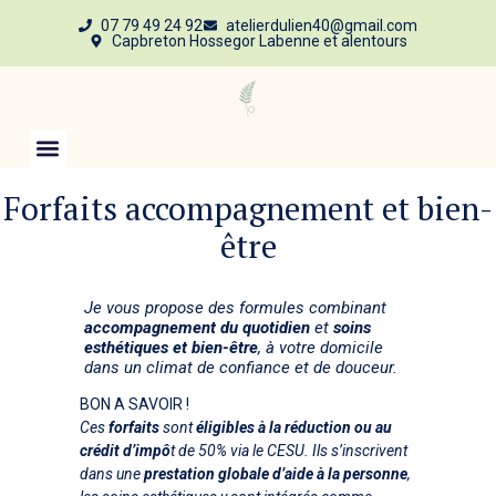
07 79 49 24 92
atelierdulien40@gmail.com
Capbreton Hossegor Labenne et alentours
Forfaits accompagnement et bien-
être
Je vous propose des formules combinant
accompagnement du quotidien
et
soins
esthétiques et bien-être
, à votre domicile
dans un climat de confiance et de douceur.
BON A SAVOIR !
Ces
forfaits
sont
éligibles à la réduction ou au
crédit d’impô
t de 50% via le CESU
. Ils s’inscrivent
dans une
prestation globale d’aide à la personne
,