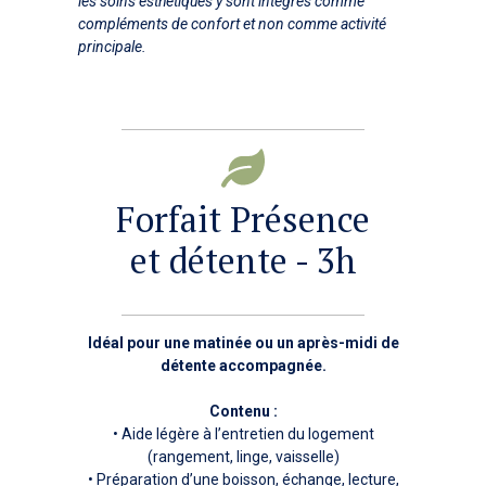
les soins esthétiques y sont intégrés comme
compléments de confort
et non comme activité
principale.
Forfait Présence
et détente - 3h
Idéal pour une matinée ou un après-midi de
détente accompagnée.
Contenu :
• Aide légère à l’entretien du logement
(rangement, linge, vaisselle)
• Préparation d’une boisson, échange, lecture,