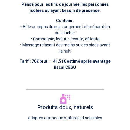
Pensé pour les fins de journée, les personnes
isolées ou ayant besoin de présence.
Contenu :
• Aide au repas du soir, rangement et préparation
au coucher
• Compagnie, lecture, écoute, détente
• Massage relaxant des mains ou des pieds avant
la nuit
Tarif : 70€
brut
→
41,51
€ estimé après avantage
fiscal CESU
Produits doux, naturels
adaptés aux peaux matures et sensibles